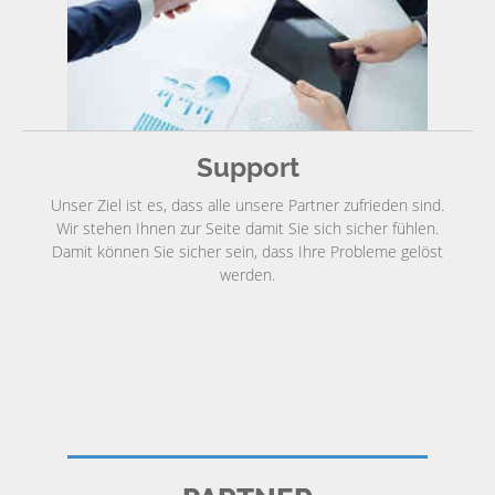
Support
Unser Ziel ist es, dass alle unsere Partner zufrieden sind.
Wir stehen Ihnen zur Seite damit Sie sich sicher fühlen.
Damit können Sie sicher sein, dass Ihre Probleme gelöst
werden.